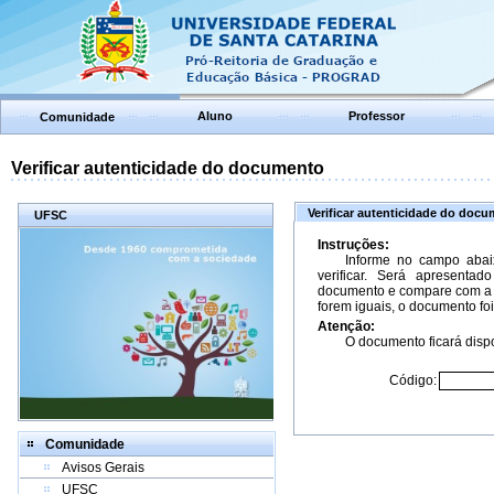
Aluno
Professor
Comunidade
Verificar autenticidade do documento
Verificar autenticidade do doc
UFSC
Instruções:
Informe no campo abai
verificar. Será apresenta
documento e compare com a 
forem iguais, o documento foi
Atenção:
O documento ficará dispo
Código:
Comunidade
Avisos Gerais
UFSC