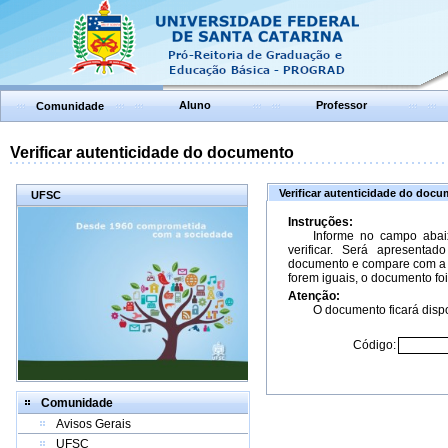
Aluno
Professor
Comunidade
Verificar autenticidade do documento
Verificar autenticidade do doc
UFSC
Instruções:
Informe no campo abai
verificar. Será apresenta
documento e compare com a 
forem iguais, o documento foi
Atenção:
O documento ficará dispo
Código:
Comunidade
Avisos Gerais
UFSC