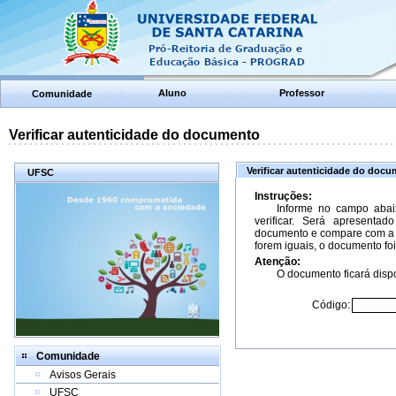
Aluno
Professor
Comunidade
Verificar autenticidade do documento
Verificar autenticidade do doc
UFSC
Instruções:
Informe no campo abai
verificar. Será apresenta
documento e compare com a 
forem iguais, o documento foi
Atenção:
O documento ficará dispo
Código:
Comunidade
Avisos Gerais
UFSC