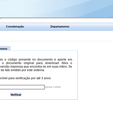
Coordenação
Departamento
umento
xo o código presente no documento e aperte em
do o documento original para download. Abra o
versão impressa que encontra-se em suas mãos. Se
 de fato emitido por este sistema.
nível para verificação por até 3 anos.
(inclua o hífen)