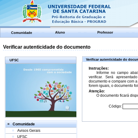
Aluno
Professor
Comunidade
Verificar autenticidade do documento
Verificar autenticidade do doc
UFSC
Instruções:
Informe no campo abai
verificar. Será apresenta
documento e compare com a 
forem iguais, o documento foi
Atenção:
O documento ficará dispo
Código:
Comunidade
Avisos Gerais
UFSC