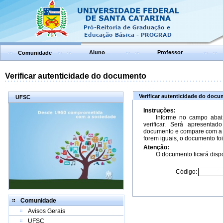
Aluno
Professor
Comunidade
Verificar autenticidade do documento
Verificar autenticidade do doc
UFSC
Instruções:
Informe no campo abai
verificar. Será apresenta
documento e compare com a 
forem iguais, o documento foi
Atenção:
O documento ficará dispo
Código:
Comunidade
Avisos Gerais
UFSC