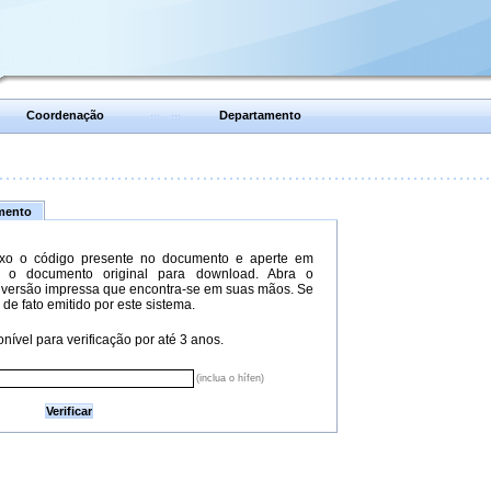
Coordenação
Departamento
umento
xo o código presente no documento e aperte em
do o documento original para download. Abra o
versão impressa que encontra-se em suas mãos. Se
 de fato emitido por este sistema.
nível para verificação por até 3 anos.
(inclua o hífen)