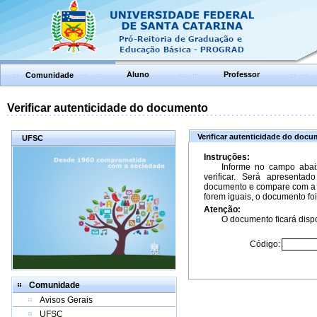
Aluno
Professor
Comunidade
Verificar autenticidade do documento
Verificar autenticidade do doc
UFSC
Instruções:
Informe no campo abai
verificar. Será apresenta
documento e compare com a 
forem iguais, o documento foi
Atenção:
O documento ficará dispo
Código:
Comunidade
Avisos Gerais
UFSC