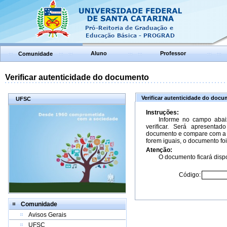
Aluno
Professor
Comunidade
Verificar autenticidade do documento
Verificar autenticidade do doc
UFSC
Instruções:
Informe no campo abai
verificar. Será apresenta
documento e compare com a 
forem iguais, o documento foi
Atenção:
O documento ficará dispo
Código:
Comunidade
Avisos Gerais
UFSC