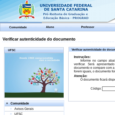
Aluno
Professor
Comunidade
Verificar autenticidade do documento
Verificar autenticidade do doc
UFSC
Instruções:
Informe no campo abai
verificar. Será apresenta
documento e compare com a 
forem iguais, o documento foi
Atenção:
O documento ficará dispo
Código:
Comunidade
Avisos Gerais
UFSC