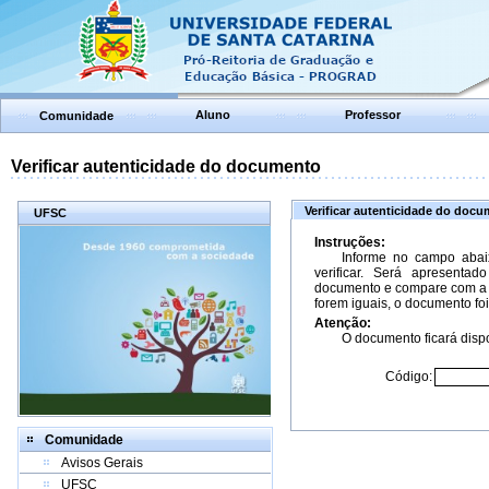
Aluno
Professor
Comunidade
Verificar autenticidade do documento
Verificar autenticidade do doc
UFSC
Instruções:
Informe no campo abai
verificar. Será apresenta
documento e compare com a 
forem iguais, o documento foi
Atenção:
O documento ficará dispo
Código:
Comunidade
Avisos Gerais
UFSC