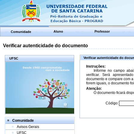
Aluno
Professor
Comunidade
Verificar autenticidade do documento
Verificar autenticidade do doc
UFSC
Instruções:
Informe no campo abai
verificar. Será apresenta
documento e compare com a 
forem iguais, o documento foi
Atenção:
O documento ficará dispo
Código:
Comunidade
Avisos Gerais
UFSC