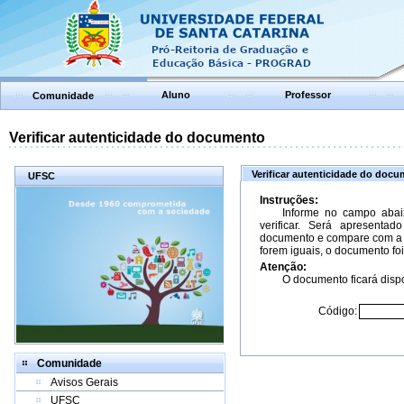
Aluno
Professor
Comunidade
Verificar autenticidade do documento
Verificar autenticidade do doc
UFSC
Instruções:
Informe no campo abai
verificar. Será apresenta
documento e compare com a 
forem iguais, o documento foi
Atenção:
O documento ficará dispo
Código:
Comunidade
Avisos Gerais
UFSC