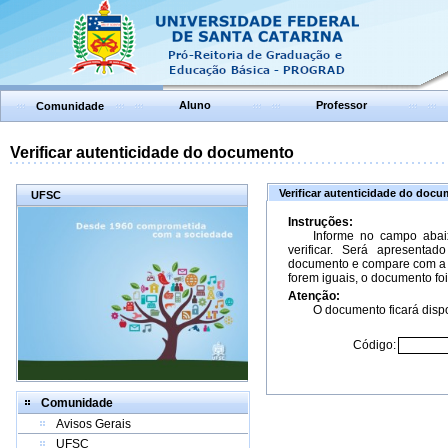
Aluno
Professor
Comunidade
Verificar autenticidade do documento
Verificar autenticidade do doc
UFSC
Instruções:
Informe no campo abai
verificar. Será apresenta
documento e compare com a 
forem iguais, o documento foi
Atenção:
O documento ficará dispo
Código:
Comunidade
Avisos Gerais
UFSC