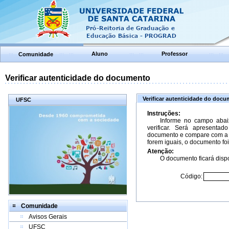
Aluno
Professor
Comunidade
Verificar autenticidade do documento
Verificar autenticidade do doc
UFSC
Instruções:
Informe no campo abai
verificar. Será apresenta
documento e compare com a 
forem iguais, o documento foi
Atenção:
O documento ficará dispo
Código:
Comunidade
Avisos Gerais
UFSC