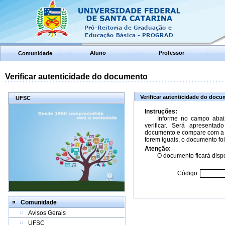
Aluno
Professor
Comunidade
Verificar autenticidade do documento
Verificar autenticidade do doc
UFSC
Instruções:
Informe no campo abai
verificar. Será apresenta
documento e compare com a 
forem iguais, o documento foi
Atenção:
O documento ficará dispo
Código:
Comunidade
Avisos Gerais
UFSC