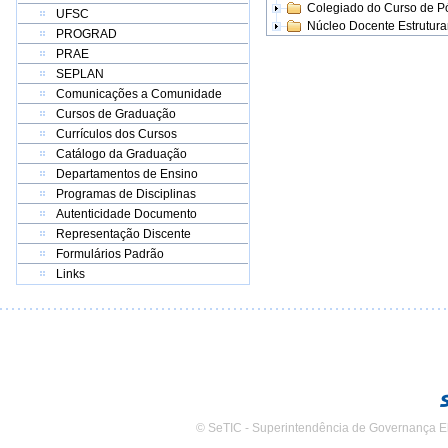
Colegiado do Curso de 
UFSC
Núcleo Docente Estrutur
PROGRAD
PRAE
SEPLAN
Comunicações a Comunidade
Cursos de Graduação
Currículos dos Cursos
Catálogo da Graduação
Departamentos de Ensino
Programas de Disciplinas
Autenticidade Documento
Representação Discente
Formulários Padrão
Links
© SeTIC - Superintendência de Governança E