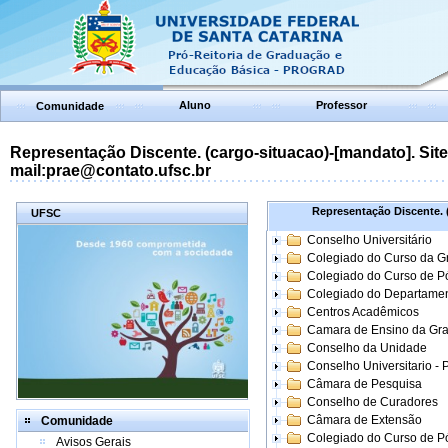
Aluno
Professor
Comunidade
Representação Discente. (cargo-situacao)-[mandato]. Site:
mail:prae@contato.ufsc.br
Representação Discente. (
UFSC
Conselho Universitário
Colegiado do Curso da 
Colegiado do Curso de 
Colegiado do Departame
Centros Acadêmicos
Camara de Ensino da Gr
Conselho da Unidade
Conselho Universitario -
Câmara de Pesquisa
Conselho de Curadores
Câmara de Extensão
Comunidade
Colegiado do Curso de P
Avisos Gerais