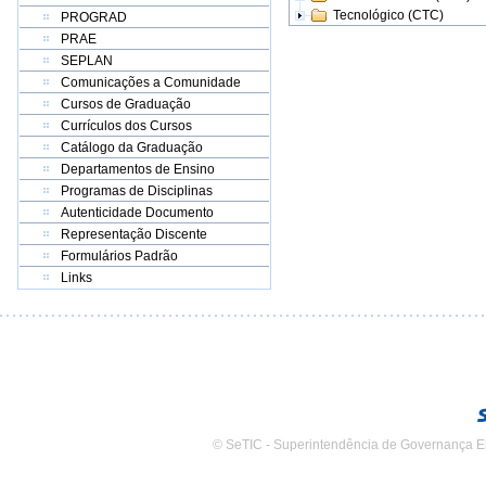
Tecnológico (CTC)
PROGRAD
PRAE
SEPLAN
Comunicações a Comunidade
Cursos de Graduação
Currículos dos Cursos
Catálogo da Graduação
Departamentos de Ensino
Programas de Disciplinas
Autenticidade Documento
Representação Discente
Formulários Padrão
Links
© SeTIC - Superintendência de Governança E