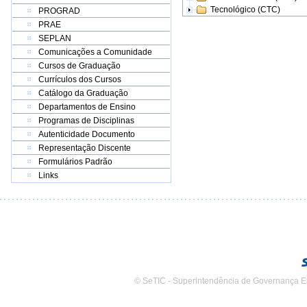
Tecnológico (CTC)
PROGRAD
PRAE
SEPLAN
Comunicações a Comunidade
Cursos de Graduação
Currículos dos Cursos
Catálogo da Graduação
Departamentos de Ensino
Programas de Disciplinas
Autenticidade Documento
Representação Discente
Formulários Padrão
Links
© SeTIC - Superintendência de Governança E