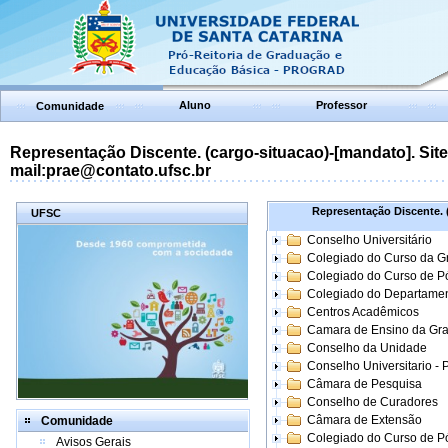
Aluno
Professor
Comunidade
Representação Discente. (cargo-situacao)-[mandato]. Site:
mail:prae@contato.ufsc.br
Representação Discente. (
UFSC
Conselho Universitário
Colegiado do Curso da 
Colegiado do Curso de 
Colegiado do Departame
Centros Acadêmicos
Camara de Ensino da Gr
Conselho da Unidade
Conselho Universitario -
Câmara de Pesquisa
Conselho de Curadores
Câmara de Extensão
Comunidade
Colegiado do Curso de P
Avisos Gerais