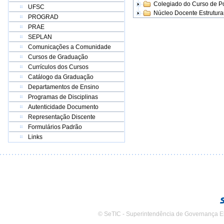
Colegiado do Curso de 
UFSC
Núcleo Docente Estrutur
PROGRAD
PRAE
SEPLAN
Comunicações a Comunidade
Cursos de Graduação
Currículos dos Cursos
Catálogo da Graduação
Departamentos de Ensino
Programas de Disciplinas
Autenticidade Documento
Representação Discente
Formulários Padrão
Links
© SeTIC - Superintendência de Governança E