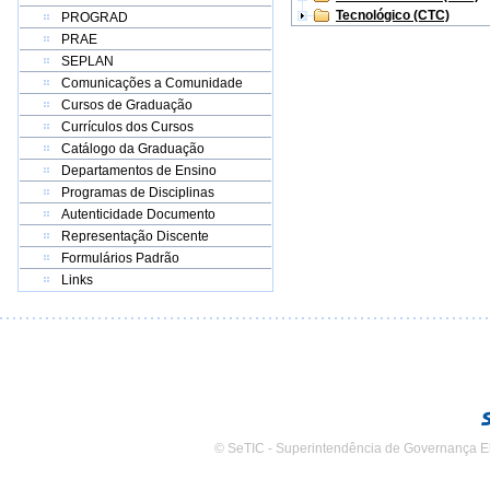
Tecnológico (CTC)
PROGRAD
PRAE
SEPLAN
Comunicações a Comunidade
Cursos de Graduação
Currículos dos Cursos
Catálogo da Graduação
Departamentos de Ensino
Programas de Disciplinas
Autenticidade Documento
Representação Discente
Formulários Padrão
Links
© SeTIC - Superintendência de Governança E