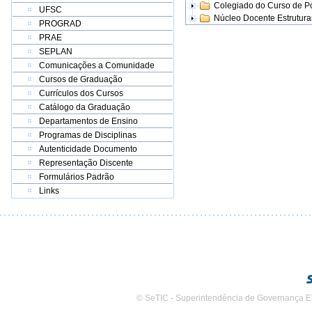
Colegiado do Curso de 
UFSC
Núcleo Docente Estrutur
PROGRAD
PRAE
SEPLAN
Comunicações a Comunidade
Cursos de Graduação
Currículos dos Cursos
Catálogo da Graduação
Departamentos de Ensino
Programas de Disciplinas
Autenticidade Documento
Representação Discente
Formulários Padrão
Links
© SeTIC - Superintendência de Governança E