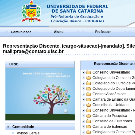
Aluno
Professor
Comunidade
Representação Discente. (cargo-situacao)-[mandato]. Site:
mail:prae@contato.ufsc.br
Representação Discente. (
UFSC
Conselho Universitário
Colegiado do Curso da 
Colegiado do Curso de 
Colegiado do Departame
Centros Acadêmicos
Camara de Ensino da Gr
Conselho da Unidade
Conselho Universitario -
Câmara de Pesquisa
Conselho de Curadores
Câmara de Extensão
Comunidade
Colegiado do Curso de P
Avisos Gerais