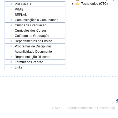
Tecnológico (CTC)
PROGRAD
PRAE
SEPLAN
Comunicações a Comunidade
Cursos de Graduação
Currículos dos Cursos
Catálogo da Graduação
Departamentos de Ensino
Programas de Disciplinas
Autenticidade Documento
Representação Discente
Formulários Padrão
Links
© SeTIC - Superintendência de Governança E