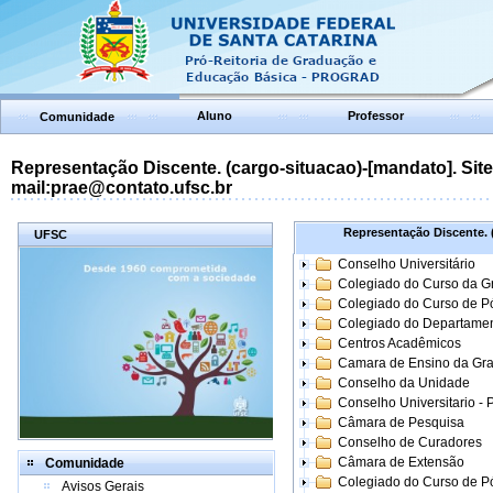
Aluno
Professor
Comunidade
Representação Discente. (cargo-situacao)-[mandato]. Site:
mail:prae@contato.ufsc.br
Representação Discente. (
UFSC
Conselho Universitário
Colegiado do Curso da 
Colegiado do Curso de 
Colegiado do Departame
Centros Acadêmicos
Camara de Ensino da Gr
Conselho da Unidade
Conselho Universitario -
Câmara de Pesquisa
Conselho de Curadores
Câmara de Extensão
Comunidade
Colegiado do Curso de P
Avisos Gerais