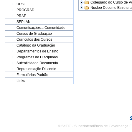
Colegiado do Curso de 
UFSC
Núcleo Docente Estrutur
PROGRAD
PRAE
SEPLAN
Comunicações a Comunidade
Cursos de Graduação
Currículos dos Cursos
Catálogo da Graduação
Departamentos de Ensino
Programas de Disciplinas
Autenticidade Documento
Representação Discente
Formulários Padrão
Links
© SeTIC - Superintendência de Governança E