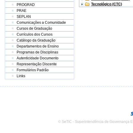
Tecnológico (CTC)
PROGRAD
PRAE
SEPLAN
Comunicações a Comunidade
Cursos de Graduação
Currículos dos Cursos
Catálogo da Graduação
Departamentos de Ensino
Programas de Disciplinas
Autenticidade Documento
Representação Discente
Formulários Padrão
Links
© SeTIC - Superintendência de Governança E