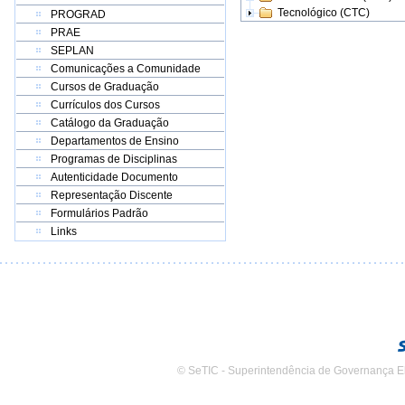
Tecnológico (CTC)
PROGRAD
PRAE
SEPLAN
Comunicações a Comunidade
Cursos de Graduação
Currículos dos Cursos
Catálogo da Graduação
Departamentos de Ensino
Programas de Disciplinas
Autenticidade Documento
Representação Discente
Formulários Padrão
Links
© SeTIC - Superintendência de Governança E