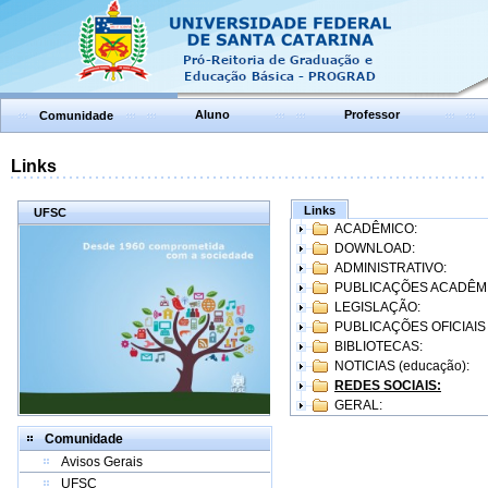
Aluno
Professor
Comunidade
Links
Links
UFSC
ACADÊMICO:
DOWNLOAD:
ADMINISTRATIVO:
PUBLICAÇÕES ACADÊM
LEGISLAÇÃO:
PUBLICAÇÕES OFICIAIS
BIBLIOTECAS:
NOTICIAS (educação):
REDES SOCIAIS:
GERAL:
Comunidade
Avisos Gerais
UFSC