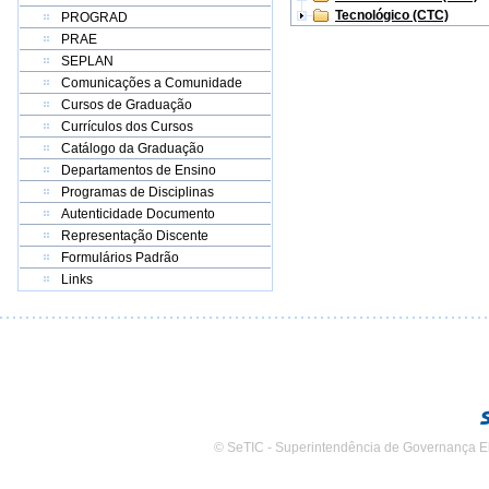
Tecnológico (CTC)
PROGRAD
PRAE
SEPLAN
Comunicações a Comunidade
Cursos de Graduação
Currículos dos Cursos
Catálogo da Graduação
Departamentos de Ensino
Programas de Disciplinas
Autenticidade Documento
Representação Discente
Formulários Padrão
Links
© SeTIC - Superintendência de Governança E