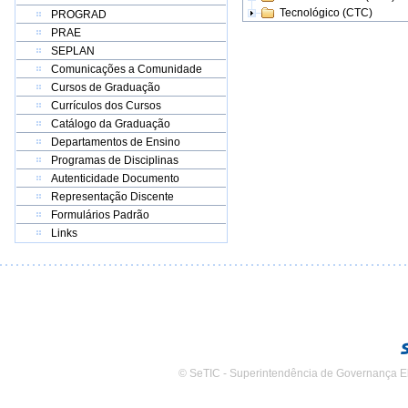
Tecnológico (CTC)
PROGRAD
PRAE
SEPLAN
Comunicações a Comunidade
Cursos de Graduação
Currículos dos Cursos
Catálogo da Graduação
Departamentos de Ensino
Programas de Disciplinas
Autenticidade Documento
Representação Discente
Formulários Padrão
Links
© SeTIC - Superintendência de Governança E