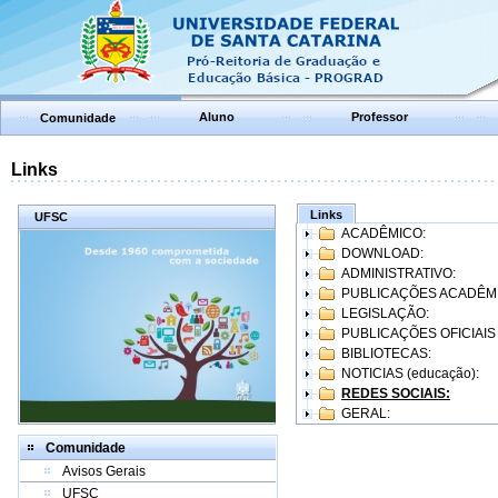
Aluno
Professor
Comunidade
Links
Links
UFSC
ACADÊMICO:
DOWNLOAD:
ADMINISTRATIVO:
PUBLICAÇÕES ACADÊM
LEGISLAÇÃO:
PUBLICAÇÕES OFICIAIS
BIBLIOTECAS:
NOTICIAS (educação):
REDES SOCIAIS:
GERAL:
Comunidade
Avisos Gerais
UFSC