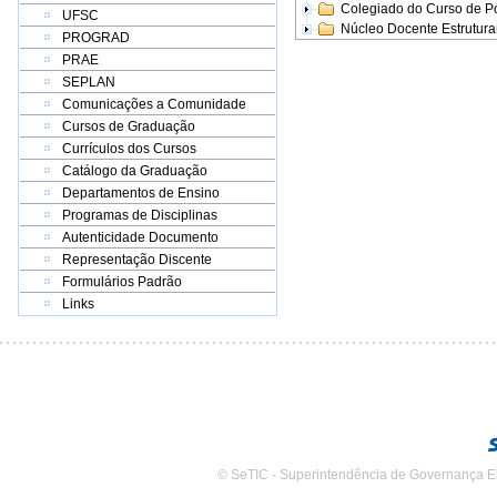
Colegiado do Curso de 
UFSC
Núcleo Docente Estrutur
PROGRAD
PRAE
SEPLAN
Comunicações a Comunidade
Cursos de Graduação
Currículos dos Cursos
Catálogo da Graduação
Departamentos de Ensino
Programas de Disciplinas
Autenticidade Documento
Representação Discente
Formulários Padrão
Links
© SeTIC - Superintendência de Governança E