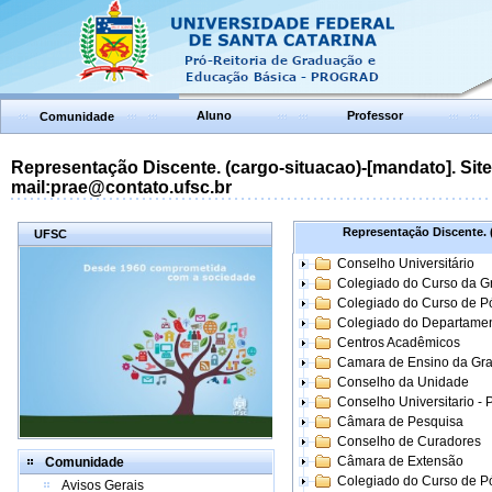
Aluno
Professor
Comunidade
Representação Discente. (cargo-situacao)-[mandato]. Site:
mail:prae@contato.ufsc.br
Representação Discente. (
UFSC
Conselho Universitário
Colegiado do Curso da 
Colegiado do Curso de 
Colegiado do Departame
Centros Acadêmicos
Camara de Ensino da Gr
Conselho da Unidade
Conselho Universitario -
Câmara de Pesquisa
Conselho de Curadores
Câmara de Extensão
Comunidade
Colegiado do Curso de P
Avisos Gerais