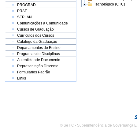
Tecnológico (CTC)
PROGRAD
PRAE
SEPLAN
Comunicações a Comunidade
Cursos de Graduação
Currículos dos Cursos
Catálogo da Graduação
Departamentos de Ensino
Programas de Disciplinas
Autenticidade Documento
Representação Discente
Formulários Padrão
Links
© SeTIC - Superintendência de Governança E