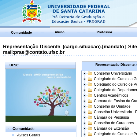
Aluno
Professor
Comunidade
Representação Discente. (cargo-situacao)-[mandato]. Site:
mail:prae@contato.ufsc.br
Representação Discente. (
UFSC
Conselho Universitário
Colegiado do Curso da 
Colegiado do Curso de 
Colegiado do Departame
Centros Acadêmicos
Camara de Ensino da Gr
Conselho da Unidade
Conselho Universitario -
Câmara de Pesquisa
Conselho de Curadores
Câmara de Extensão
Comunidade
Colegiado do Curso de P
Avisos Gerais