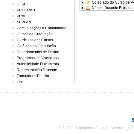
Colegiado do Curso de 
UFSC
Núcleo Docente Estrutur
PROGRAD
PRAE
SEPLAN
Comunicações a Comunidade
Cursos de Graduação
Currículos dos Cursos
Catálogo da Graduação
Departamentos de Ensino
Programas de Disciplinas
Autenticidade Documento
Representação Discente
Formulários Padrão
Links
© SeTIC - Superintendência de Governança E