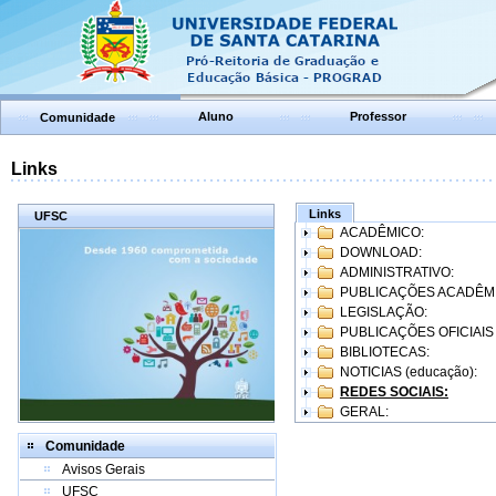
Aluno
Professor
Comunidade
Links
Links
UFSC
ACADÊMICO:
DOWNLOAD:
ADMINISTRATIVO:
PUBLICAÇÕES ACADÊM
LEGISLAÇÃO:
PUBLICAÇÕES OFICIAIS
BIBLIOTECAS:
NOTICIAS (educação):
REDES SOCIAIS:
GERAL:
Comunidade
Avisos Gerais
UFSC