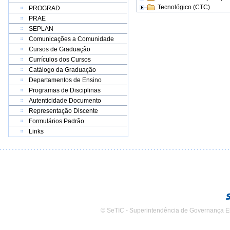
Tecnológico (CTC)
PROGRAD
PRAE
SEPLAN
Comunicações a Comunidade
Cursos de Graduação
Currículos dos Cursos
Catálogo da Graduação
Departamentos de Ensino
Programas de Disciplinas
Autenticidade Documento
Representação Discente
Formulários Padrão
Links
© SeTIC - Superintendência de Governança E