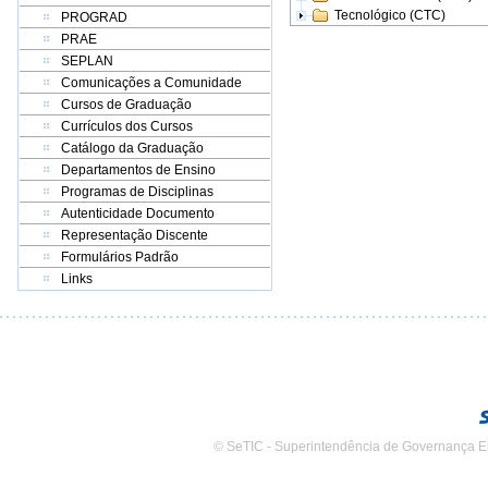
Tecnológico (CTC)
PROGRAD
PRAE
SEPLAN
Comunicações a Comunidade
Cursos de Graduação
Currículos dos Cursos
Catálogo da Graduação
Departamentos de Ensino
Programas de Disciplinas
Autenticidade Documento
Representação Discente
Formulários Padrão
Links
© SeTIC - Superintendência de Governança E