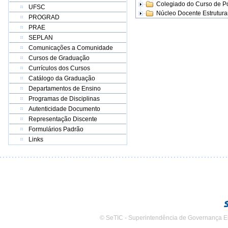
Colegiado do Curso de 
UFSC
Núcleo Docente Estrutur
PROGRAD
PRAE
SEPLAN
Comunicações a Comunidade
Cursos de Graduação
Currículos dos Cursos
Catálogo da Graduação
Departamentos de Ensino
Programas de Disciplinas
Autenticidade Documento
Representação Discente
Formulários Padrão
Links
© SeTIC - Superintendência de Governança E