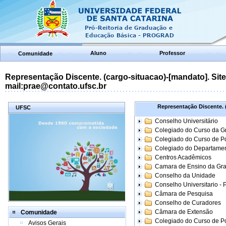
Aluno
Professor
Comunidade
Representação Discente. (cargo-situacao)-[mandato]. Site:
mail:prae@contato.ufsc.br
Representação Discente. (
UFSC
Conselho Universitário
Colegiado do Curso da 
Colegiado do Curso de 
Colegiado do Departame
Centros Acadêmicos
Camara de Ensino da Gr
Conselho da Unidade
Conselho Universitario -
Câmara de Pesquisa
Conselho de Curadores
Câmara de Extensão
Comunidade
Colegiado do Curso de P
Avisos Gerais