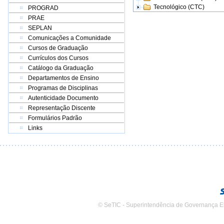
Tecnológico (CTC)
PROGRAD
PRAE
SEPLAN
Comunicações a Comunidade
Cursos de Graduação
Currículos dos Cursos
Catálogo da Graduação
Departamentos de Ensino
Programas de Disciplinas
Autenticidade Documento
Representação Discente
Formulários Padrão
Links
© SeTIC - Superintendência de Governança E