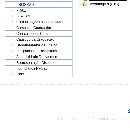
Tecnológico (CTC)
PROGRAD
PRAE
SEPLAN
Comunicações a Comunidade
Cursos de Graduação
Currículos dos Cursos
Catálogo da Graduação
Departamentos de Ensino
Programas de Disciplinas
Autenticidade Documento
Representação Discente
Formulários Padrão
Links
© SeTIC - Superintendência de Governança E