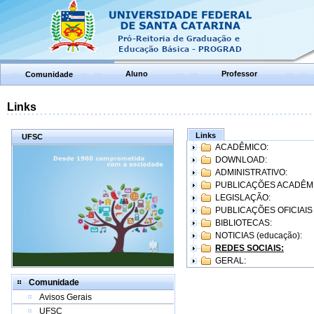
Aluno
Professor
Comunidade
Links
Links
UFSC
ACADÊMICO:
DOWNLOAD:
ADMINISTRATIVO:
PUBLICAÇÕES ACADÊM
LEGISLAÇÃO:
PUBLICAÇÕES OFICIAIS
BIBLIOTECAS:
NOTICIAS (educação):
REDES SOCIAIS:
GERAL:
Comunidade
Avisos Gerais
UFSC