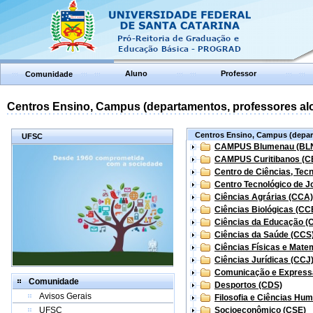
Aluno
Professor
Comunidade
Centros Ensino, Campus (departamentos, professores aloc
Centros Ensino, Campus (depart
UFSC
CAMPUS Blumenau (BL
CAMPUS Curitibanos (C
Centro de Ciências, Tec
Centro Tecnológico de Jo
Ciências Agrárias (CCA)
Ciências Biológicas (CC
Ciências da Educação (
Ciências da Saúde (CCS
Ciências Físicas e Mate
Ciências Jurídicas (CCJ
Comunicação e Express
Comunidade
Desportos (CDS)
Avisos Gerais
Filosofia e Ciências Hu
UFSC
Socioeconômico (CSE)