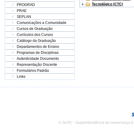
Tecnológico (CTC)
PROGRAD
PRAE
SEPLAN
Comunicações a Comunidade
Cursos de Graduação
Currículos dos Cursos
Catálogo da Graduação
Departamentos de Ensino
Programas de Disciplinas
Autenticidade Documento
Representação Discente
Formulários Padrão
Links
© SeTIC - Superintendência de Governança E