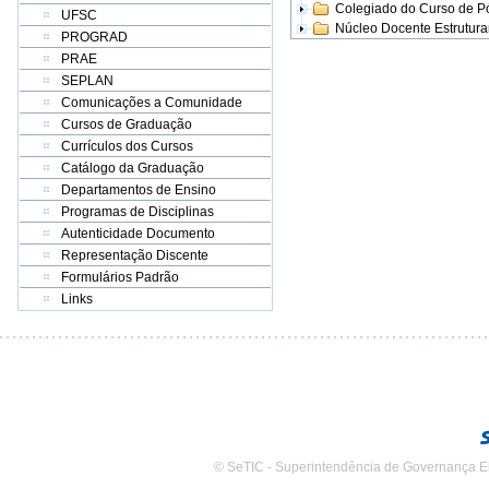
Colegiado do Curso de 
UFSC
Núcleo Docente Estrutur
PROGRAD
PRAE
SEPLAN
Comunicações a Comunidade
Cursos de Graduação
Currículos dos Cursos
Catálogo da Graduação
Departamentos de Ensino
Programas de Disciplinas
Autenticidade Documento
Representação Discente
Formulários Padrão
Links
© SeTIC - Superintendência de Governança E