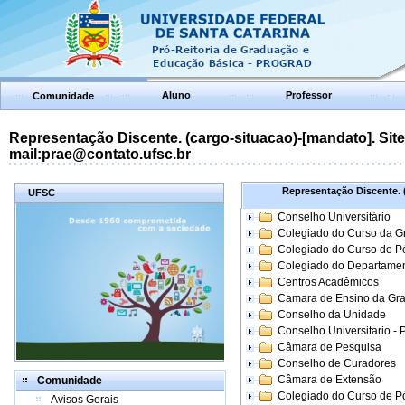
Aluno
Professor
Comunidade
Representação Discente. (cargo-situacao)-[mandato]. Site:
mail:prae@contato.ufsc.br
Representação Discente. (
UFSC
Conselho Universitário
Colegiado do Curso da 
Colegiado do Curso de 
Colegiado do Departame
Centros Acadêmicos
Camara de Ensino da Gr
Conselho da Unidade
Conselho Universitario -
Câmara de Pesquisa
Conselho de Curadores
Câmara de Extensão
Comunidade
Colegiado do Curso de P
Avisos Gerais