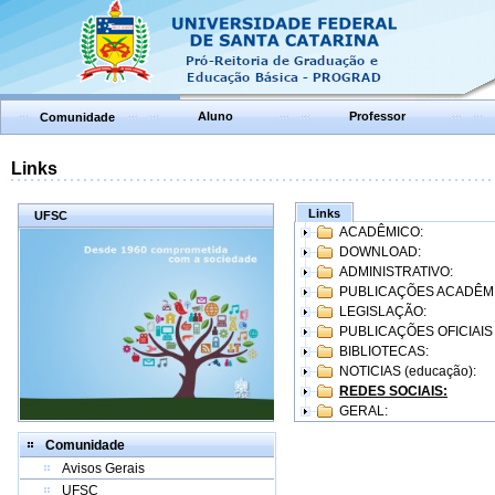
Aluno
Professor
Comunidade
Links
Links
UFSC
ACADÊMICO:
DOWNLOAD:
ADMINISTRATIVO:
PUBLICAÇÕES ACADÊM
LEGISLAÇÃO:
PUBLICAÇÕES OFICIAIS
BIBLIOTECAS:
NOTICIAS (educação):
REDES SOCIAIS:
GERAL:
Comunidade
Avisos Gerais
UFSC