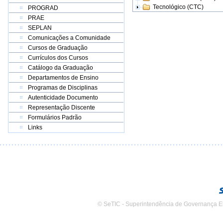
Tecnológico (CTC)
PROGRAD
PRAE
SEPLAN
Comunicações a Comunidade
Cursos de Graduação
Currículos dos Cursos
Catálogo da Graduação
Departamentos de Ensino
Programas de Disciplinas
Autenticidade Documento
Representação Discente
Formulários Padrão
Links
© SeTIC - Superintendência de Governança E