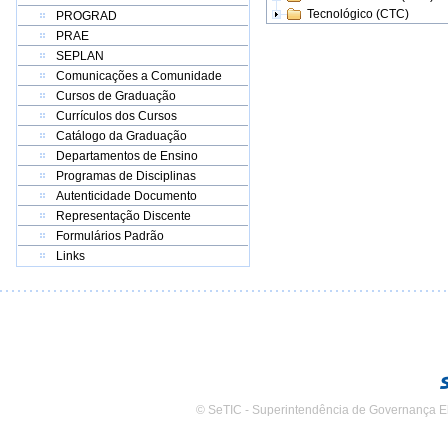
Tecnológico (CTC)
PROGRAD
PRAE
SEPLAN
Comunicações a Comunidade
Cursos de Graduação
Currículos dos Cursos
Catálogo da Graduação
Departamentos de Ensino
Programas de Disciplinas
Autenticidade Documento
Representação Discente
Formulários Padrão
Links
© SeTIC - Superintendência de Governança E