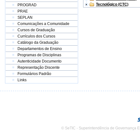
Tecnológico (CTC)
PROGRAD
PRAE
SEPLAN
Comunicações a Comunidade
Cursos de Graduação
Currículos dos Cursos
Catálogo da Graduação
Departamentos de Ensino
Programas de Disciplinas
Autenticidade Documento
Representação Discente
Formulários Padrão
Links
© SeTIC - Superintendência de Governança E