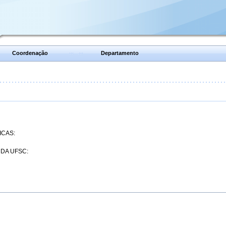
Coordenação
Departamento
ICAS:
 DA UFSC: