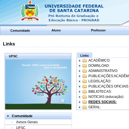
Aluno
Professor
Comunidade
Links
Links
UFSC
ACADÊMICO:
DOWNLOAD:
ADMINISTRATIVO:
PUBLICAÇÕES ACADÊM
LEGISLAÇÃO:
PUBLICAÇÕES OFICIAIS
BIBLIOTECAS:
NOTICIAS (educação):
REDES SOCIAIS:
GERAL:
Comunidade
Avisos Gerais
UFSC