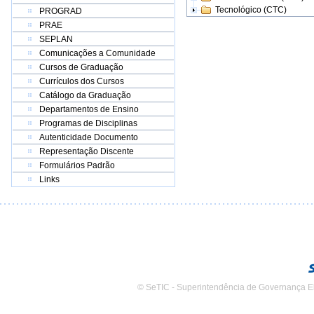
Tecnológico (CTC)
PROGRAD
PRAE
SEPLAN
Comunicações a Comunidade
Cursos de Graduação
Currículos dos Cursos
Catálogo da Graduação
Departamentos de Ensino
Programas de Disciplinas
Autenticidade Documento
Representação Discente
Formulários Padrão
Links
© SeTIC - Superintendência de Governança E