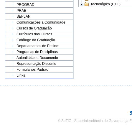
Tecnológico (CTC)
PROGRAD
PRAE
SEPLAN
Comunicações a Comunidade
Cursos de Graduação
Currículos dos Cursos
Catálogo da Graduação
Departamentos de Ensino
Programas de Disciplinas
Autenticidade Documento
Representação Discente
Formulários Padrão
Links
© SeTIC - Superintendência de Governança E