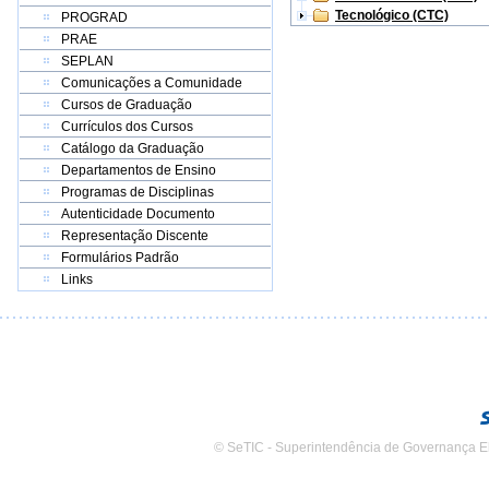
Tecnológico (CTC)
PROGRAD
PRAE
SEPLAN
Comunicações a Comunidade
Cursos de Graduação
Currículos dos Cursos
Catálogo da Graduação
Departamentos de Ensino
Programas de Disciplinas
Autenticidade Documento
Representação Discente
Formulários Padrão
Links
© SeTIC - Superintendência de Governança E