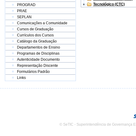
Tecnológico (CTC)
PROGRAD
PRAE
SEPLAN
Comunicações a Comunidade
Cursos de Graduação
Currículos dos Cursos
Catálogo da Graduação
Departamentos de Ensino
Programas de Disciplinas
Autenticidade Documento
Representação Discente
Formulários Padrão
Links
© SeTIC - Superintendência de Governança E