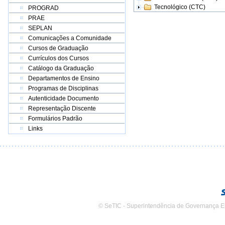
Tecnológico (CTC)
PROGRAD
PRAE
SEPLAN
Comunicações a Comunidade
Cursos de Graduação
Currículos dos Cursos
Catálogo da Graduação
Departamentos de Ensino
Programas de Disciplinas
Autenticidade Documento
Representação Discente
Formulários Padrão
Links
© SeTIC - Superintendência de Governança E